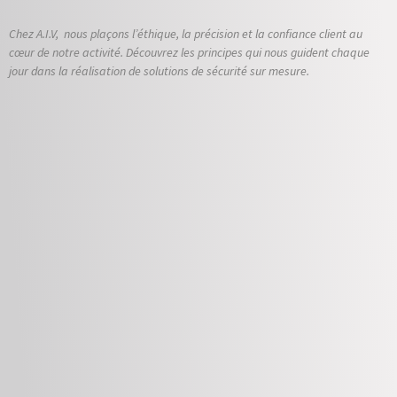
Chez A.I.V, nous plaçons l’éthique, la précision et la confiance client au
cœur de notre activité. Découvrez les principes qui nous guident chaque
jour dans la réalisation de solutions de sécurité sur mesure.