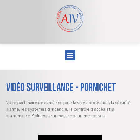
Vidéo surveillance - Pornichet
Votre partenaire de confiance pour la vidéo protection, la sécurité
alarme, les systèmes d’incendie, le contrôle d’accès et la
maintenance. Solutions sur mesure pour entreprises.