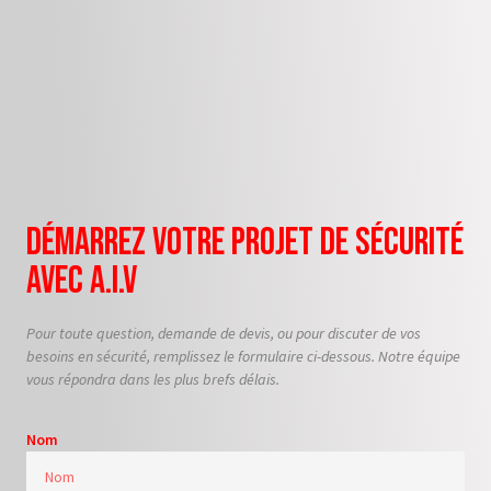
Démarrez Votre Projet de Sécurité
avec A.I.V
Pour toute question, demande de devis, ou pour discuter de vos
besoins en sécurité, remplissez le formulaire ci-dessous. Notre équipe
vous répondra dans les plus brefs délais.
Nom