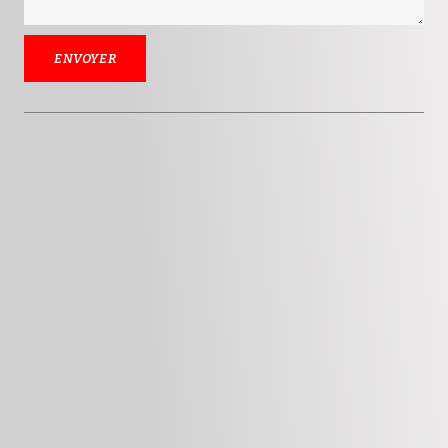
ENVOYER