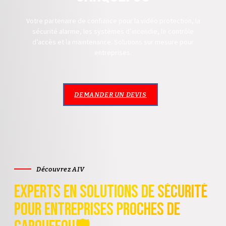
Votre partenaire de confiance pour la vidéo protection, la
sécurité alarme, les systèmes d’incendie, le contrôle
d’accès et la maintenance. Solutions sur mesure pour
entreprises.
DEMANDER UN DEVIS
Découvrez AIV
Experts en Solutions de Sécurité
pour Entreprises proches de