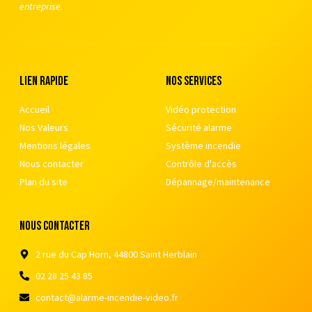
entreprise.
Lien rapide
nos services
Accueil
Vidéo protection
Nos Valeurs
Sécurité alarme
Mentions légales
Système incendie
Nous contacter
Contrôle d'accès
Plan du site
Dépannage/maintenance
nous contacter
2 rue du Cap Horn, 44800 Saint Herblain
02 28 25 43 85
contact@alarme-incendie-video.fr