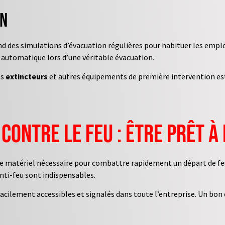
on
 des simulations d’évacuation régulières pour habituer les employ
automatique lors d’une véritable évacuation.
es
extincteurs
et autres équipements de première intervention est v
contre le feu : être prêt à
r le matériel nécessaire pour combattre rapidement un départ de f
nti-feu sont indispensables.
facilement accessibles et signalés dans toute l’entreprise. Un bo