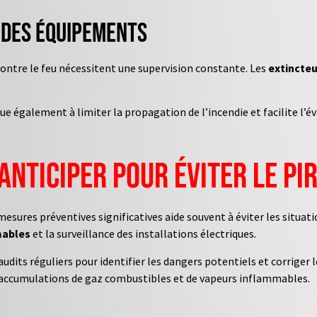
 des équipements
ntre le feu nécessitent une supervision constante. Les
extincteu
ue également à limiter la propagation de l’incendie et facilite l’
anticiper pour éviter le pi
esures préventives significatives aide souvent à éviter les situat
mables
et la surveillance des installations électriques.
s audits réguliers pour identifier les dangers potentiels et corrige
 accumulations de gaz combustibles et de vapeurs inflammables.