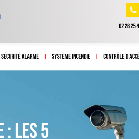
02 28 25 
Sécurité Alarme
Système incendie
Contrôle d’acc
 : les 5