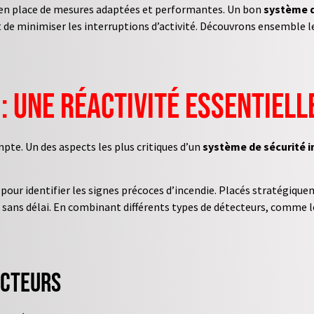
e en place de mesures adaptées et performantes. Un bon
système d
 de minimiser les interruptions d’activité. Découvrons ensemble 
 : une réactivité essentiell
te. Un des aspects les plus critiques d’un
système de sécurité i
pour identifier les signes précoces d’incendie. Placés stratégique
sans délai. En combinant différents types de détecteurs, comme l
ecteurs