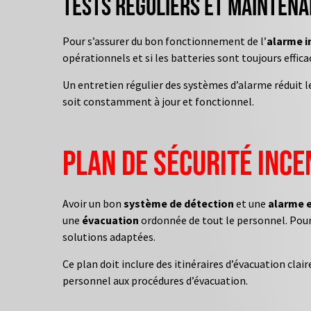
Tests réguliers et mainten
Pour s’assurer du bon fonctionnement de l’
alarme i
opérationnels et si les batteries sont toujours effica
Un entretien régulier des systèmes d’alarme réduit le
soit constamment à jour et fonctionnel.
Plan de sécurité ince
Avoir un bon
système de détection
et une
alarme e
une
évacuation
ordonnée de tout le personnel. Pour c
solutions adaptées.
Ce plan doit inclure des itinéraires d’évacuation cla
personnel aux procédures d’évacuation.