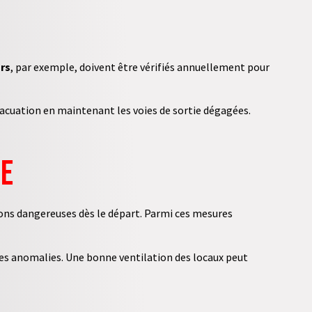
rs
, par exemple, doivent être vérifiés annuellement pour
évacuation en maintenant les voies de sortie dégagées.
re
ions dangereuses dès le départ. Parmi ces mesures
r les anomalies. Une bonne ventilation des locaux peut