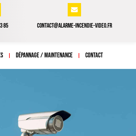
43 85
contact@alarme-incendie-video.fr
ès
Dépannage / Maintenance
Contact