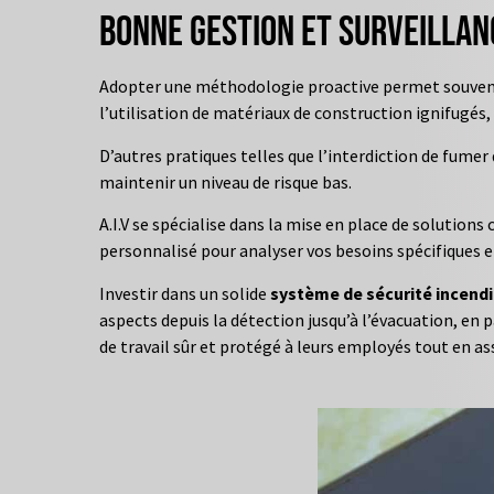
Bonne gestion et surveillan
Adopter une méthodologie proactive permet souvent
l’utilisation de matériaux de construction ignifugés, 
D’autres pratiques telles que l’interdiction de fumer
maintenir un niveau de risque bas.
A.I.V se spécialise dans la mise en place de solution
personnalisé pour analyser vos besoins spécifiques et
Investir dans un solide
système de sécurité incend
aspects depuis la détection jusqu’à l’évacuation, en 
de travail sûr et protégé à leurs employés tout en ass