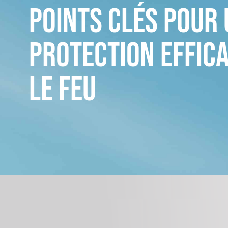
points clés pour
protection effic
le feu