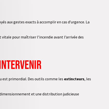
és aux gestes exacts à accomplir en cas d’urgence. La
itale pour maîtriser l’incendie avant l’arrivée des
 intervenir
eu est primordial. Des outils comme les
extincteurs
, les
n dimensionnement et une distribution judicieuse