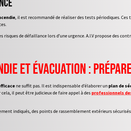
ance
ncendie
, il est recommandé de réaliser des tests périodiques. Ces t
ces.
s risques de défaillance lors d’une urgence. A.I.V propose des con
ndie et évacuation : prépar
fficace
ne suffit pas. Il est indispensable d’élaborer un
plan de sé
ela, il peut être judicieux de faire appel à des
professionnels de
irement indiqués, des points de rassemblement extérieurs sécurisés,