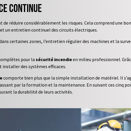
ce continue
 de réduire considérablement les risques. Cela comprend une bon
et un entretien continuel des circuits électriques.
 dans certaines zones, l’entretien régulier des machines et la surv
s complètes pour la
sécurité incendie
en milieu professionnel. Grâ
 installer des systèmes efficaces.
ie
comporte bien plus que la simple installation de matériel. Il s’
passant par la formation et la maintenance. En suivant ces cinq po
urant la durabilité de leurs activités.