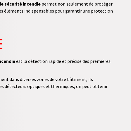
e sécurité incendie
permet non seulement de protéger
les éléments indispensables pour garantir une protection
e
ncendie
est la détection rapide et précise des premières
ment dans diverses zones de votre bâtiment, ils
es détecteurs optiques et thermiques, on peut obtenir