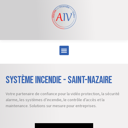
Système incendie - Saint-Nazaire
Votre partenaire de confiance pour la vidéo protection, la sécurité
alarme, les systèmes d’incendie, le contrôle d’accès et la
maintenance. Solutions sur mesure pour entreprises.