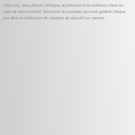
Chez A.I.V, nous plaçons l’éthique, la précision et la confiance client au
cœur de notre activité. Découvrez les principes qui nous guident chaque
jour dans la réalisation de solutions de sécurité sur mesure.