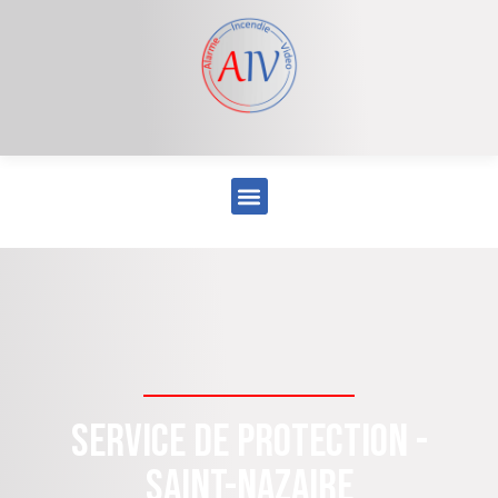
Service de protection -
Saint-Nazaire