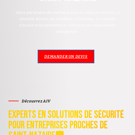
Votre partenaire de confiance pour la vidéo protection, la
sécurité alarme, les systèmes d’incendie, le contrôle
d’accès et la maintenance. Solutions sur mesure pour
entreprises.
DEMANDER UN DEVIS
Découvrez AIV
Experts en Solutions de Sécurité
pour Entreprises proches de