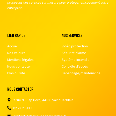
proposons des services sur mesure pour protéger efficacement votre
entreprise.
Lien rapide
nos services
Accueil
Vidéo protection
Nos Valeurs
Sécurité alarme
Mentions légales
Système incendie
Nous contacter
Contrôle d'accès
Plan du site
Dépannage/maintenance
nous contacter
2 rue du Cap Horn, 44800 Saint Herblain
02 28 25 43 85
contact@alarme-incendie-video.fr