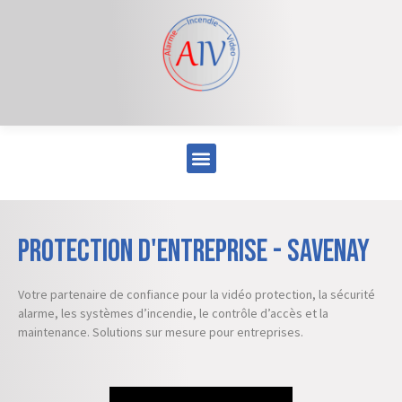
Protection d'entreprise - Savenay
Votre partenaire de confiance pour la vidéo protection, la sécurité
alarme, les systèmes d’incendie, le contrôle d’accès et la
maintenance. Solutions sur mesure pour entreprises.