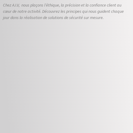
Chez A.I.V, nous plaçons l’éthique, la précision et la confiance client au
cœur de notre activité. Découvrez les principes qui nous guident chaque
jour dans la réalisation de solutions de sécurité sur mesure.