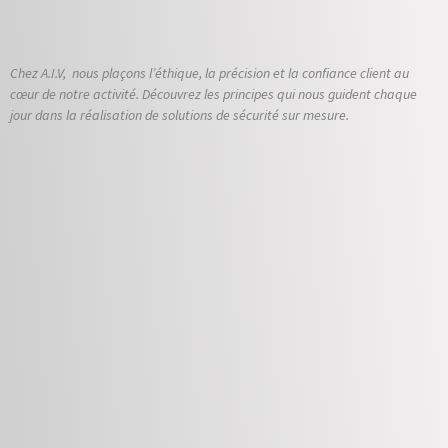
Chez A.I.V, nous plaçons l’éthique, la précision et la confiance client au
cœur de notre activité. Découvrez les principes qui nous guident chaque
jour dans la réalisation de solutions de sécurité sur mesure.