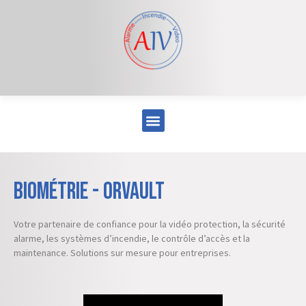
Biométrie - Orvault
Votre partenaire de confiance pour la vidéo protection, la sécurité
alarme, les systèmes d’incendie, le contrôle d’accès et la
maintenance. Solutions sur mesure pour entreprises.