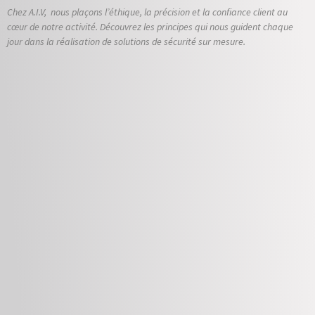
Chez A.I.V, nous plaçons l’éthique, la précision et la confiance client au
cœur de notre activité. Découvrez les principes qui nous guident chaque
jour dans la réalisation de solutions de sécurité sur mesure.