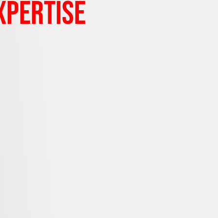
xpertise