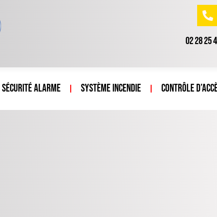
02 28 25 
Sécurité Alarme
Système incendie
Contrôle d’acc