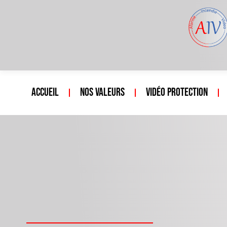
Accueil
Nos valeurs
Vidéo protection