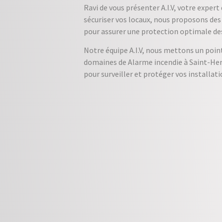
Ravi de vous présenter A.I.V, votre exper
sécuriser vos locaux, nous proposons des
pour assurer une protection optimale des
Notre équipe A.I.V, nous mettons un point
domaines de Alarme incendie à Saint-Her
pour surveiller et protéger vos installatio