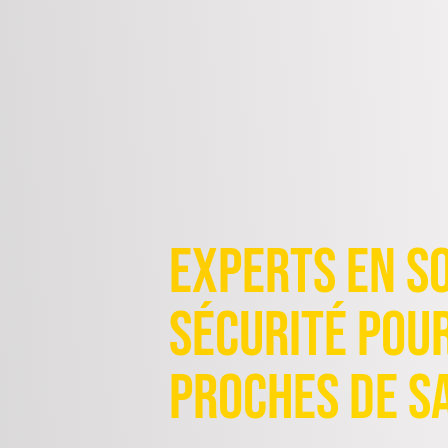
Experts en S
Sécurité pou
proches de Sa