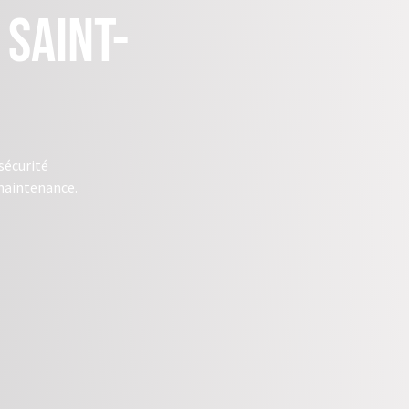
 Saint-
sécurité
 maintenance.