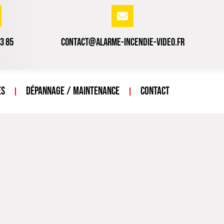
43 85
contact@alarme-incendie-video.fr
ès
Dépannage / Maintenance
Contact