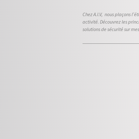
Chez A.I.V, nous plaçons l’ét
activité. Découvrez les prin
solutions de sécurité sur me