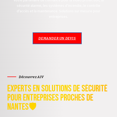
Votre partenaire de confiance pour la vidéo protection, la
sécurité alarme, les systèmes d’incendie, le contrôle
d’accès et la maintenance. Solutions sur mesure pour
entreprises.
DEMANDER UN DEVIS
Découvrez AIV
Experts en Solutions de Sécurité
pour Entreprises proches de
Nantes🛡️