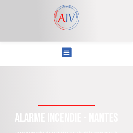
Alarme incendie - Nantes