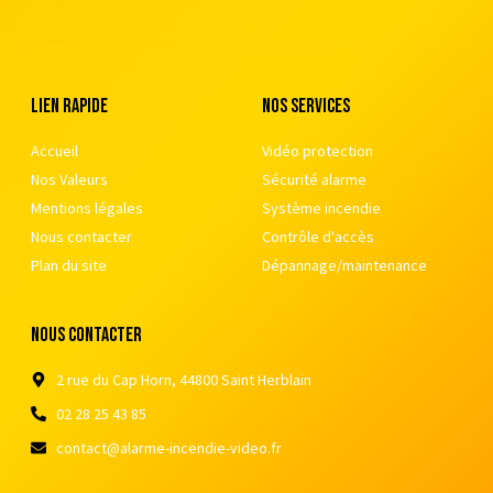
Lien rapide
nos services
Accueil
Vidéo protection
Nos Valeurs
Sécurité alarme
Mentions légales
Système incendie
Nous contacter
Contrôle d'accès
Plan du site
Dépannage/maintenance
nous contacter
2 rue du Cap Horn, 44800 Saint Herblain
02 28 25 43 85
contact@alarme-incendie-video.fr